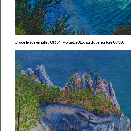
Crique le soir en juillet, GR 34, Morgat, 2015, acrylique sur toile 60*80cm