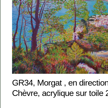
GR34, Morgat , en directio
Chèvre, acrylique sur toil