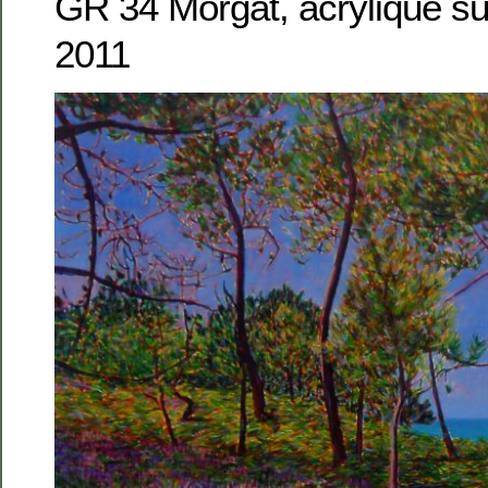
GR 34 Morgat, acrylique su
2011