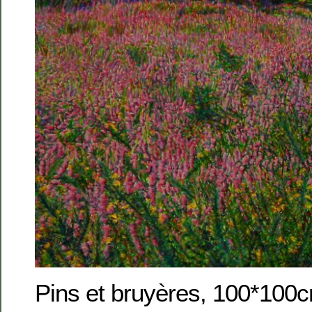
Pins et bruyères, 100*100c