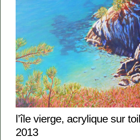
l’île vierge, acrylique sur t
2013