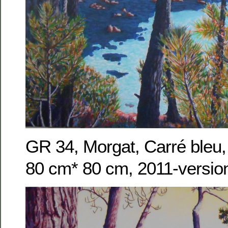
GR 34, Morgat, Carré bleu, 
80 cm* 80 cm, 2011-versio