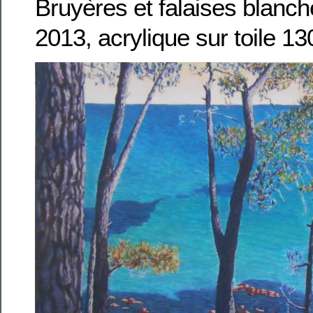
Bruyères et falaises blanch
2013, acrylique sur toile 1