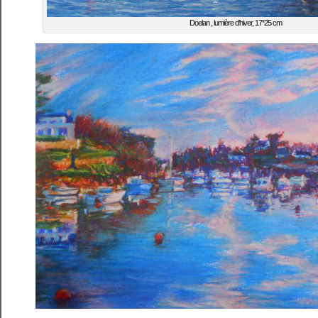
Doelan , lumière d’hiver, 17*25 cm