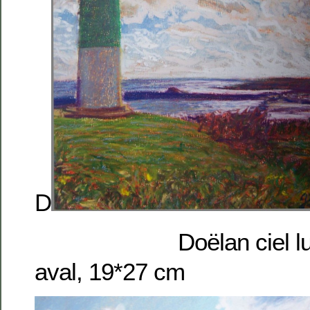
D
Doëlan ciel lumin
aval, 19*27 cm