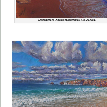
Côte sauvage de Quiberon, lignes d’écumes, 2015 20*20 cm