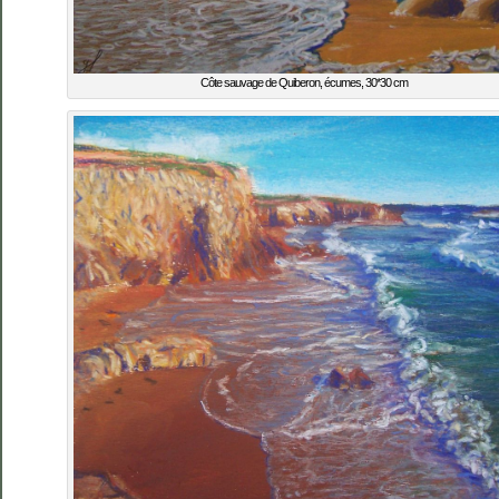
Côte sauvage de Quiberon, écumes, 30*30 cm