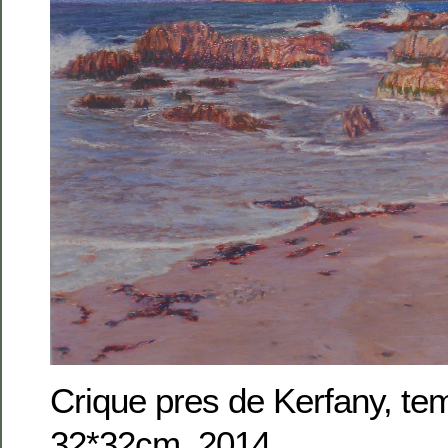
Crique pres de Kerfany, te
32*32cm, 2014