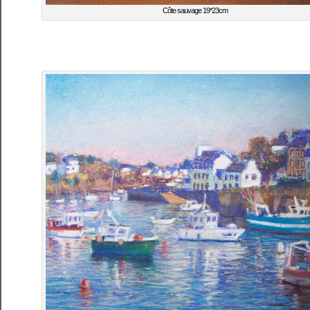
Côte sauvage 19*23cm