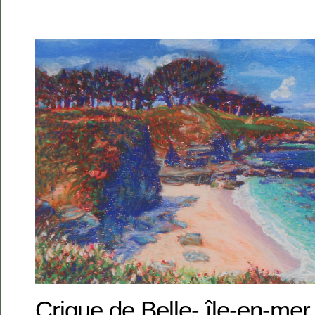
Crique de Belle- île-en-mer,