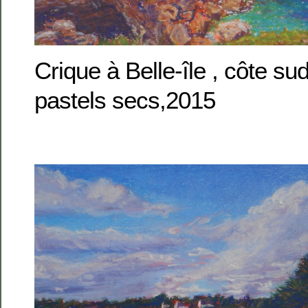
Crique à Belle-île , côte s
pastels secs,2015