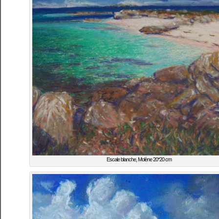
Escale blanche, Molène 20*20 cm