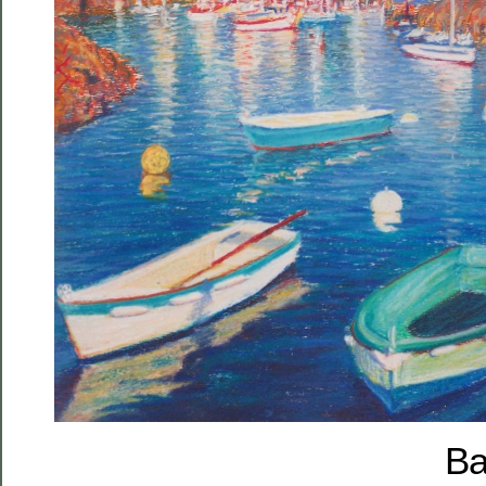
Barques à D