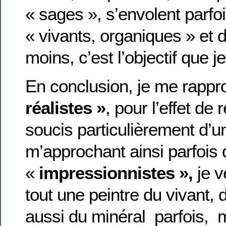
« sages », s’envolent parfoi
« vivants, organiques » et 
moins, c’est l’objectif que j
En conclusion, je me rapp
réalistes »
, pour l’effet de 
soucis particulièrement d’un
m’approchant ainsi parfois
«
impressionnistes »,
je v
tout une peintre du vivant, 
aussi du minéral parfois, m