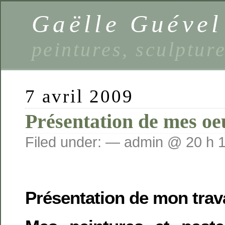
Gaëlle Guével
peintures, sculptur
7 avril 2009
Présentation de mes oe
Filed under: — admin @ 20 h 
Présentation de mon trava