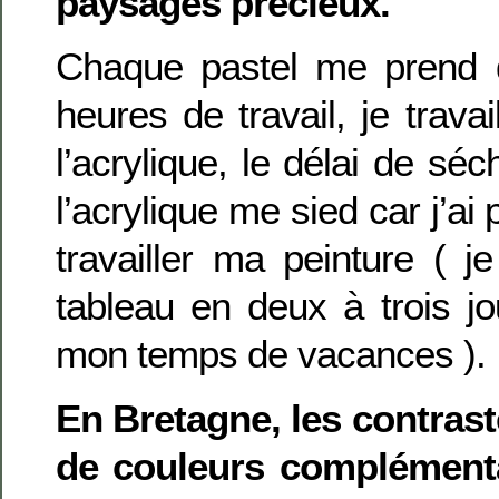
paysages précieux.
Chaque pastel me prend 
heures de travail, je trava
l’acrylique, le délai de sé
l’acrylique me sied car j’a
travailler ma peinture ( j
tableau en deux à trois 
mon temps de vacances ).
En Bretagne, les contrast
de couleurs complémenta