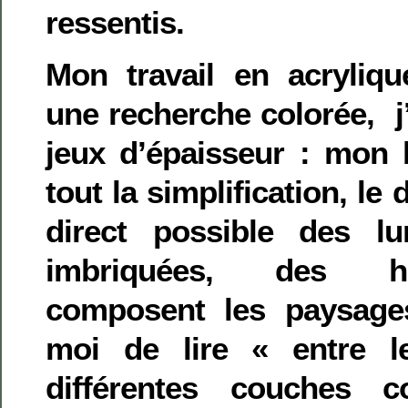
ressentis.
Mon travail en acryliq
une recherche colorée, j’
jeux d’épaisseur : mon b
tout la simplification, l
direct possible des lu
imbriquées, des h
composent les paysages
moi de lire « entre l
différentes couches c