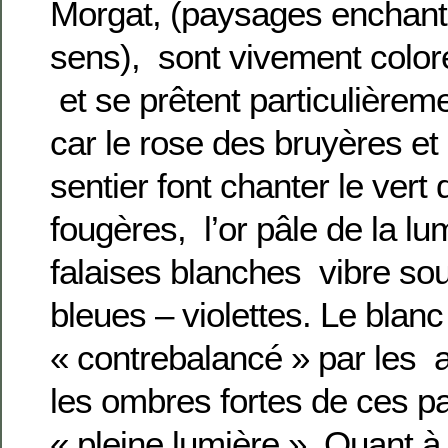
Morgat, (paysages enchante
sens), sont vivement color
et se prêtent particulièreme
car le rose des bruyères et 
sentier font chanter le vert
fougères, l’or pâle de la lu
falaises blanches vibre so
bleues – violettes. Le blan
« contrebalancé » par les 
les ombres fortes de ces 
« pleine lumière ». Quant à l