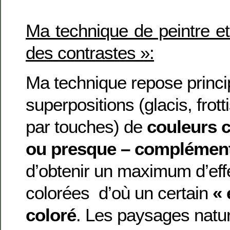
Ma technique de peintre e
des contrastes »:
Ma technique repose princi
superpositions (glacis, frott
par touches) de
couleurs 
ou presque – complément
d’obtenir un maximum d’eff
colorées d’où un certain
«
coloré
. Les paysages natur