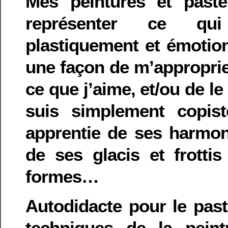
Mes peintures et paste
représenter ce q
plastiquement et émotion
une façon de m’approprie
ce que j’aime, et/ou de le 
suis simplement copist
apprentie de ses harmon
de ses glacis et frottis
formes…
Autodidacte pour le past
techniques de la peint