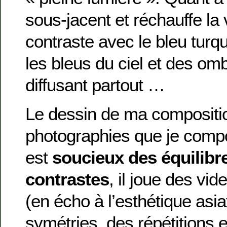
sous-jacent et réchauffe la v
contraste avec le bleu turq
les bleus du ciel et des om
diffusant partout …
Le dessin de ma compositi
photographies que je com
est
soucieux des équilibr
contrastes
, il joue des vid
(en écho à l’esthétique asi
symétries, des répétitions e