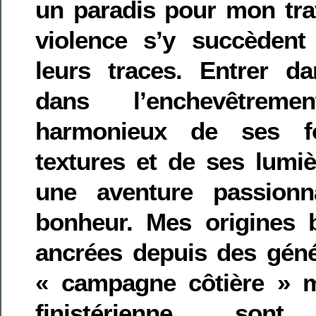
un paradis pour mon trav
violence s’y succèdent
leurs traces. Entrer d
dans l’enchevêtrem
harmonieux de ses f
textures et de ses lumiè
une aventure passionn
bonheur. Mes origines 
ancrées depuis des gén
« campagne côtière » m
finistérienne, son