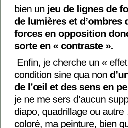
bien un
jeu de lignes de f
de lumières et d’ombres q
forces en opposition don
sorte en « contraste ».
Enfin, je cherche un « effet
condition sine qua non
d’u
de l’œil et des sens en p
je ne me sers d’aucun suppo
diapo, quadrillage ou autr
coloré, ma peinture, bien q