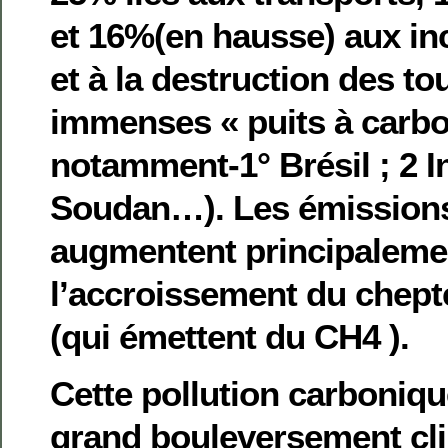
et 16%(en hausse) aux in
et à la destruction des to
immenses « puits à carbo
notamment-1° Brésil ; 2 I
Soudan…). Les émission
augmentent principaleme
l’accroissement du chept
(qui émettent du CH4 ).
Cette pollution carboniq
grand bouleversement cli