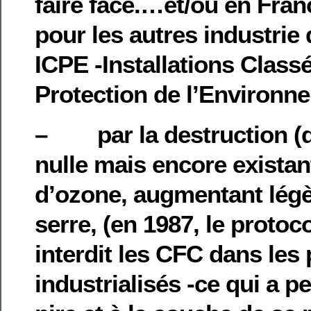
faire face.…et/ou en Fra
pour les autres industrie 
ICPE -Installations Class
Protection de l’Environn
– par la destruction (d
nulle mais encore existan
d’ozone, augmentant légè
serre, (en 1987, le protoc
interdit les CFC dans les
industrialisés -ce qui a pe