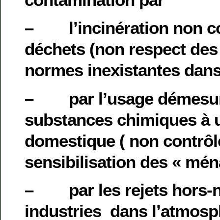
– l’incinération non co
déchets (non respect de
normes inexistantes dans
– par l’usage démesur
substances chimiques à 
domestique ( non contrôl
sensibilisation des « mén
– par les rejets hors-
industries dans l’atmosp