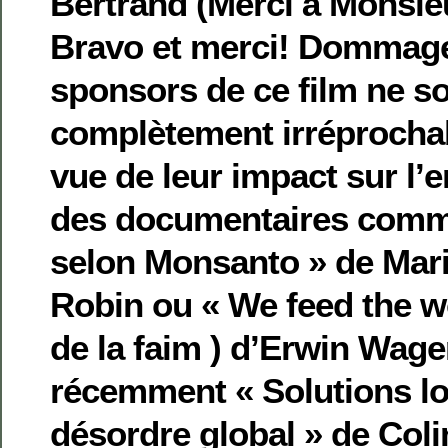
Bertrand (Merci à Monsieu
Bravo et merci! Dommage
sponsors de ce film ne so
complètement irréprochab
vue de leur impact sur l’
des documentaires comm
selon Monsanto » de Mar
Robin ou « We feed the w
de la faim ) d’Erwin Wage
récemment « Solutions lo
désordre global » de Col