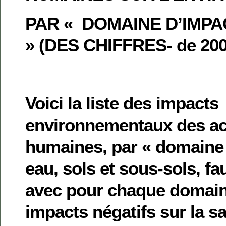
PAR « DOMAINE D’IMPA
»
(DES CHIFFRES- de 20
Voici la liste des impacts
environnementaux des act
humaines, par « domaine d
eau, sols et sous-sols, fau
avec pour chaque domai
impacts négatifs sur la s