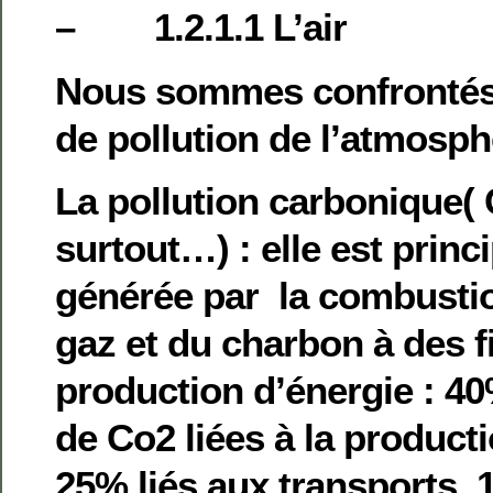
– 1.2.1.1 L’air
Nous sommes confrontés 
de pollution de l’atmosph
La pollution carbonique(
surtout…) : elle est prin
générée par la combustio
gaz et du charbon à des f
production d’énergie : 4
de Co2 liées à la productio
25% liés aux transports, 1