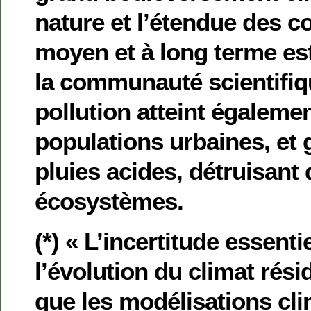
nature et l’étendue des 
moyen et à long terme es
la communauté scientifiqu
pollution atteint égalemen
populations urbaines, et
pluies acides, détruisant
écosystèmes.
(*) « L’incertitude essent
l’évolution du climat résid
que les modélisations cl