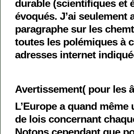
durable (scientifiques et 
évoqués. J’ai seulement 
paragraphe sur les chemtr
toutes les polémiques à c
adresses internet indiqué
Avertissement( pour les 
L’Europe a quand même u
de lois concernant chaq
Notons cependant que pou