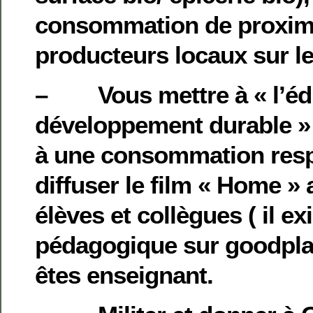
consommation de proximi
producteurs locaux sur l
– Vous mettre à « l’éd
développement durable » e
à une consommation resp
diffuser le film « Home »
élèves et collègues ( il ex
pédagogique sur goodplan
êtes enseignant.