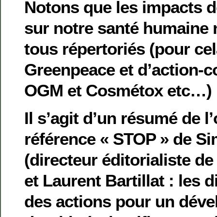
Notons que les impacts d
sur notre santé humaine n
tous répertoriés (pour cela
Greenpeace et d’action-c
OGM et Cosmétox etc…)
Il s’agit d’un résumé de l
référence « STOP » de Si
(directeur éditorialiste d
et Laurent Bartillat : les 
des actions pour un dév