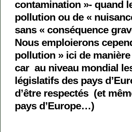
contamination »- quand le
pollution ou de « nuisanc
sans « conséquence grave 
Nous emploierons cepend
pollution » ici de manièr
car au niveau mondial les
législatifs des pays d’Eu
d’être respectés (et mêm
pays d’Europe…)