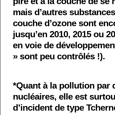
pire et à la couche de se 
mais d’autres substances
couche d’ozone sont enco
jusqu’en 2010, 2015 ou 2
en voie de développemen
» sont peu contrôlés !).
*Quant à la pollution par 
nucléaires, elle est surtou
d’incident de type Tcher