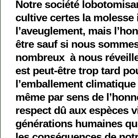
Notre société lobotomisan
cultive certes la molesse
l’aveuglement, mais l’hon
être sauf si nous somme
nombreux à nous réveille
est peut-être trop tard po
l’emballement climatique
même par sens de l’honne
respect dû aux espèces v
générations humaines qui
les conséquences de notr