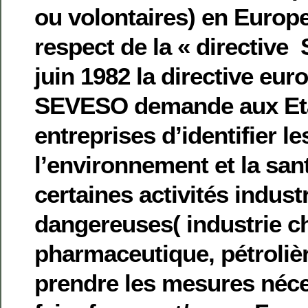
ou volontaires) en Europ
respect de la « directive 
juin 1982 la directive eur
SEVESO demande aux Eta
entreprises d’identifier le
l’environnement et la san
certaines activités industr
dangereuses( industrie c
pharmaceutique, pétroliè
prendre les mesures néce