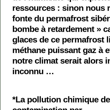
ressources : sinon nous r
fonte du permafrost sibéri
bombe à retardement » ca
glaces de ce permafrost l
méthane puissant gaz à ef
notre climat serait alors 
inconnu …
*La pollution chimique de 
contamination par