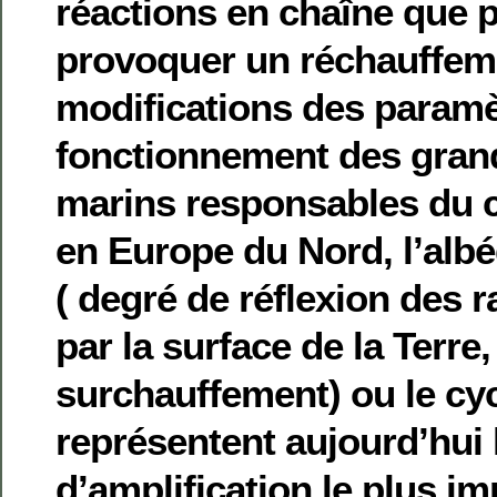
réactions en chaîne que p
provoquer un réchauffem
modifications des paramèt
fonctionnement des gran
marins responsables du 
en Europe du Nord, l’albé
( degré de réflexion des 
par la surface de la Terre,
surchauffement) ou le cy
représentent aujourd’hui 
d’amplification le plus im