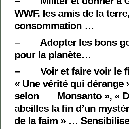
– Militer et donner à 
WWF, les amis de la terr
consommation …
– Adopter les bons ges
pour la planète…
– Voir et faire voir le 
« Une vérité qui dérange 
selon Monsanto », « Di
abeilles la fin d’un mystè
de la faim » … Sensibilis