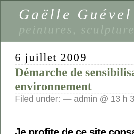
Gaëlle Guével
peintures, sculptur
6 juillet 2009
Démarche de sensibilis
environnement
Filed under: — admin @ 13 h 
Je profite de ce site con