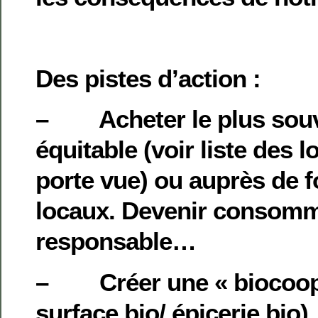
Des pistes d’action :
– Acheter le plus souve
équitable (voir liste des 
porte vue) ou auprès de 
locaux. Devenir consom
responsable…
– Créer une « biocoop 
surface bio/ épicerie bio)