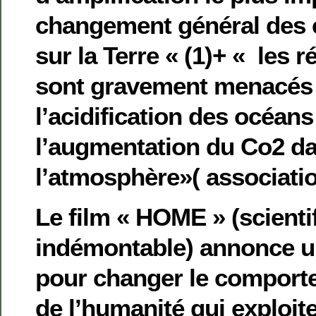
changement général des c
sur la Terre « (1)+ « les r
sont gravement menacés
l’acidification des océans
l’augmentation du Co2 d
l’atmosphère»( associatio
Le film « HOME » (scient
indémontable) annonce un
pour changer le compor
de l’humanité qui exploit