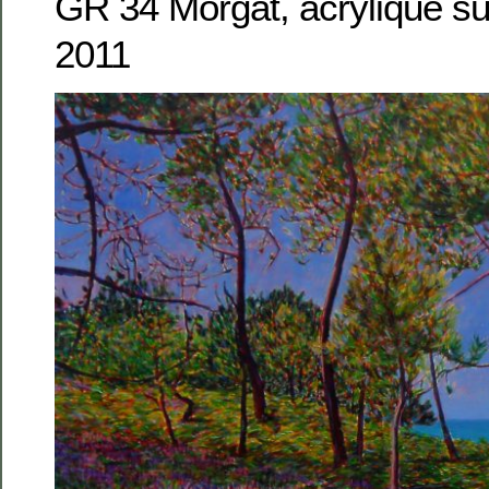
GR 34 Morgat, acrylique su
2011