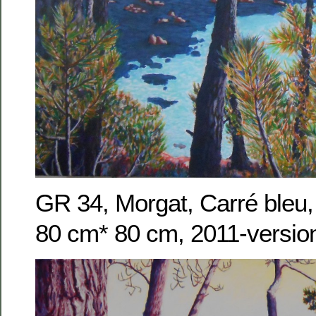
GR 34, Morgat, Carré bleu, 
80 cm* 80 cm, 2011-versio