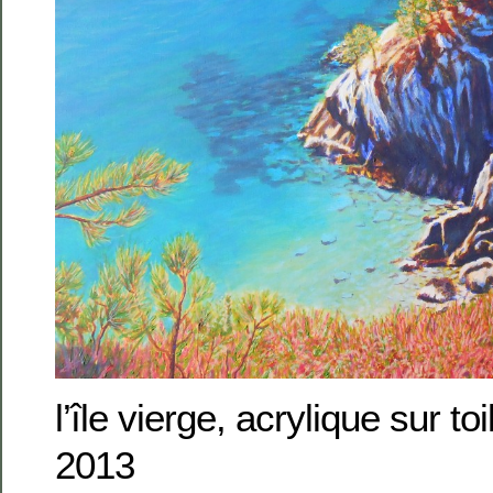
l’île vierge, acrylique sur t
2013