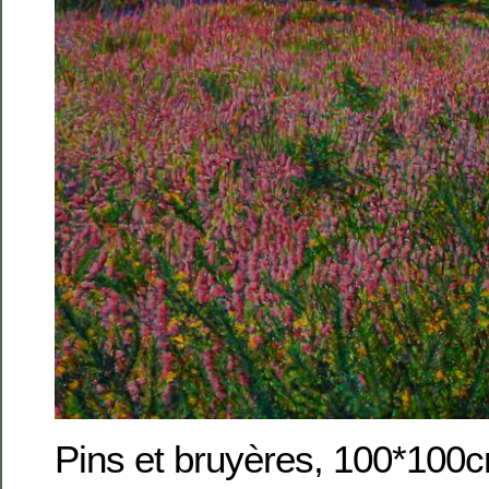
Pins et bruyères, 100*100c