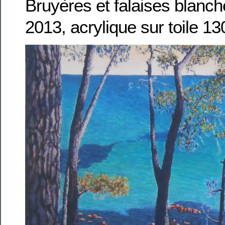
Bruyères et falaises blanch
2013, acrylique sur toile 1