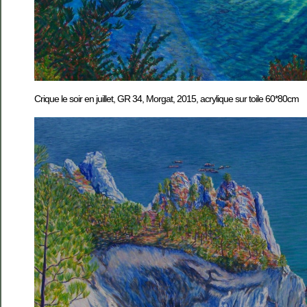
Crique le soir en juillet, GR 34, Morgat, 2015, acrylique sur toile 60*80cm