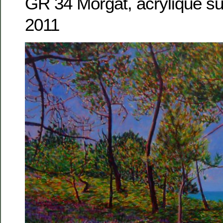
GR 34 Morgat, acrylique su
2011