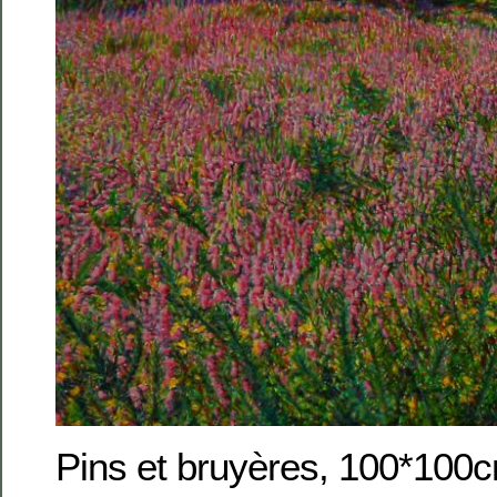
Pins et bruyères, 100*100c