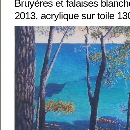
Bruyères et falaises blanch
2013, acrylique sur toile 1