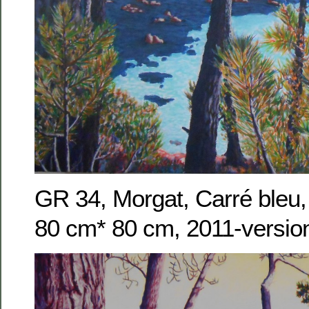
GR 34, Morgat, Carré bleu, 
80 cm* 80 cm, 2011-versio