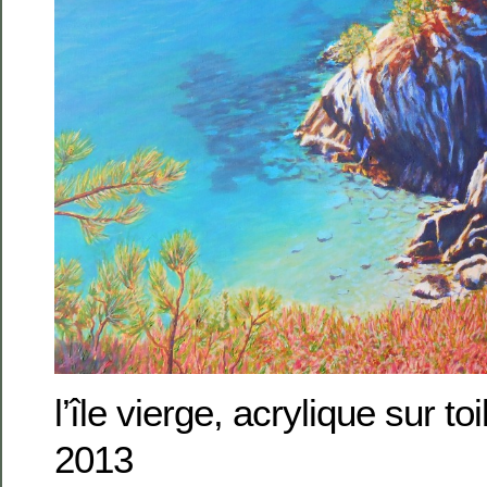
l’île vierge, acrylique sur t
2013