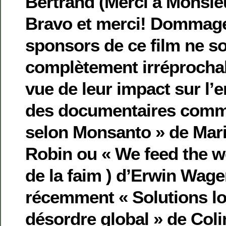
Bertrand (Merci à Monsieu
Bravo et merci! Dommage
sponsors de ce film ne so
complètement irréprochab
vue de leur impact sur l’
des documentaires comm
selon Monsanto » de Mar
Robin ou « We feed the w
de la faim ) d’Erwin Wage
récemment « Solutions lo
désordre global » de Col