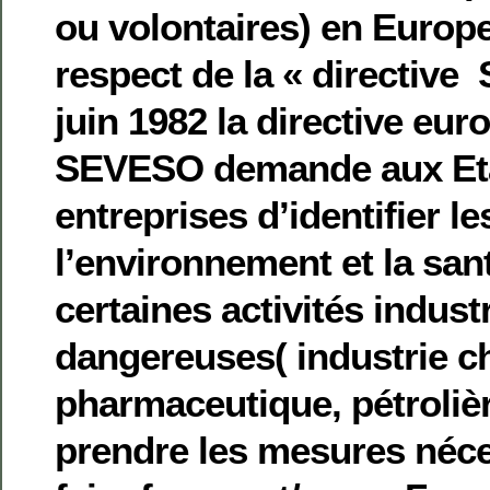
ou volontaires) en Europ
respect de la « directive 
juin 1982 la directive eur
SEVESO demande aux Eta
entreprises d’identifier le
l’environnement et la san
certaines activités industr
dangereuses( industrie c
pharmaceutique, pétroliè
prendre les mesures néce