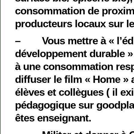
consommation de proximi
producteurs locaux sur l
– Vous mettre à « l’éd
développement durable » e
à une consommation resp
diffuser le film « Home »
élèves et collègues ( il ex
pédagogique sur goodplan
êtes enseignant.