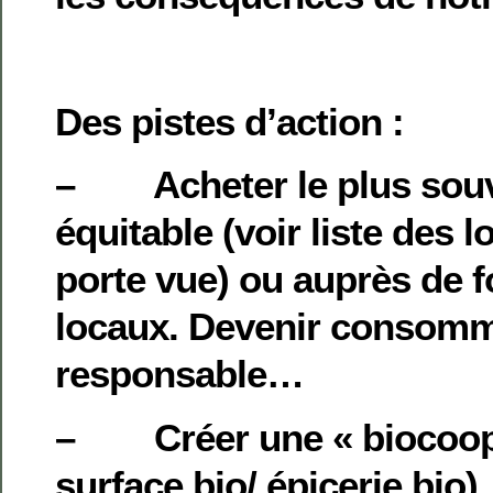
Des pistes d’action :
– Acheter le plus souve
équitable (voir liste des 
porte vue) ou auprès de 
locaux. Devenir consom
responsable…
– Créer une « biocoop 
surface bio/ épicerie bio)