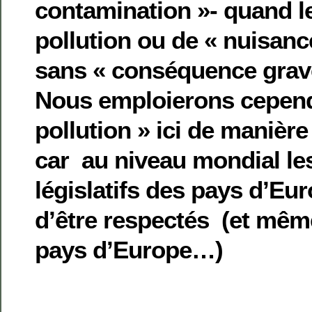
contamination »- quand le
pollution ou de « nuisanc
sans « conséquence grave 
Nous emploierons cepend
pollution » ici de manièr
car au niveau mondial les
législatifs des pays d’Eu
d’être respectés (et mêm
pays d’Europe…)