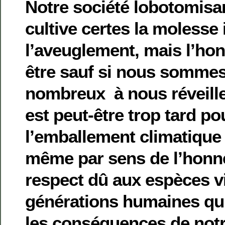
Notre société lobotomisan
cultive certes la molesse
l’aveuglement, mais l’hon
être sauf si nous somme
nombreux à nous réveille
est peut-être trop tard po
l’emballement climatique
même par sens de l’honne
respect dû aux espèces v
générations humaines qui
les conséquences de notr