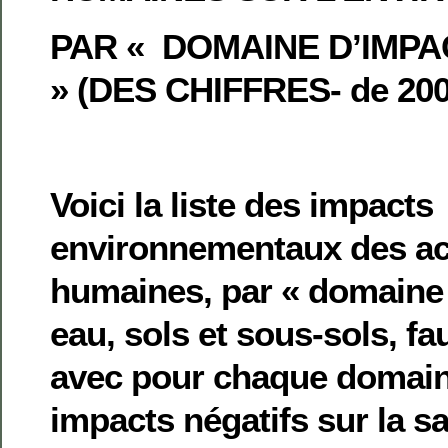
PAR « DOMAINE D’IMPA
»
(DES CHIFFRES- de 20
Voici la liste des impacts
environnementaux des act
humaines, par « domaine d
eau, sols et sous-sols, fau
avec pour chaque domai
impacts négatifs sur la s