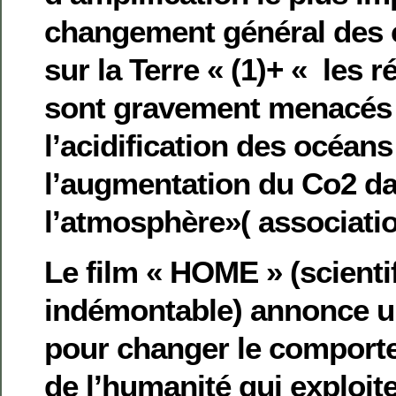
changement général des c
sur la Terre « (1)+ « les r
sont gravement menacés
l’acidification des océans
l’augmentation du Co2 d
l’atmosphère»( associatio
Le film « HOME » (scient
indémontable) annonce un
pour changer le compor
de l’humanité qui exploit