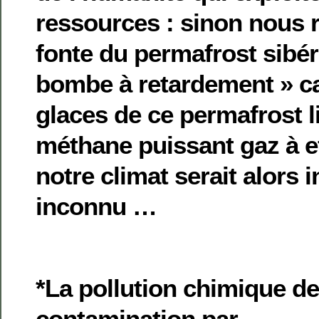
ressources : sinon nous r
fonte du permafrost sibéri
bombe à retardement » ca
glaces de ce permafrost l
méthane puissant gaz à ef
notre climat serait alors 
inconnu …
*La pollution chimique de 
contamination par