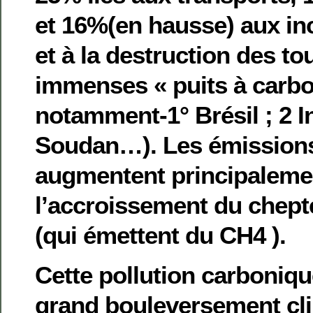
et 16%(en hausse) aux in
et à la destruction des to
immenses « puits à carbo
notamment-1° Brésil ; 2 I
Soudan…). Les émission
augmentent principaleme
l’accroissement du chept
(qui émettent du CH4 ).
Cette pollution carboniq
grand bouleversement cli