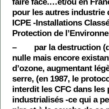
faire face.…et/ou en Fra
pour les autres industrie 
ICPE -Installations Class
Protection de l’Environn
– par la destruction (d
nulle mais encore existan
d’ozone, augmentant légè
serre, (en 1987, le protoc
interdit les CFC dans les
industrialisés -ce qui a pe