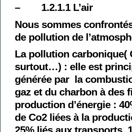
– 1.2.1.1 L’air
Nous sommes confrontés 
de pollution de l’atmosph
La pollution carbonique(
surtout…) : elle est prin
générée par la combustio
gaz et du charbon à des f
production d’énergie : 4
de Co2 liées à la productio
25% liés aux transports, 1