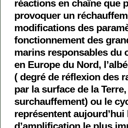
réactions en chaîne que p
provoquer un réchauffem
modifications des paramèt
fonctionnement des gran
marins responsables du 
en Europe du Nord, l’albé
( degré de réflexion des 
par la surface de la Terre,
surchauffement) ou le cy
représentent aujourd’hui 
d’amplification le plus im