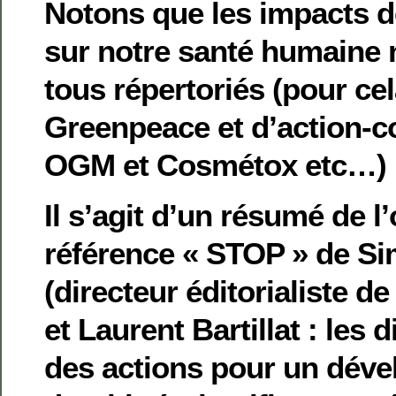
Notons que les impacts d
sur notre santé humaine n
tous répertoriés (pour cela
Greenpeace et d’action-c
OGM et Cosmétox etc…)
Il s’agit d’un résumé de l
référence « STOP » de Si
(directeur éditorialiste d
et Laurent Bartillat : les 
des actions pour un dév