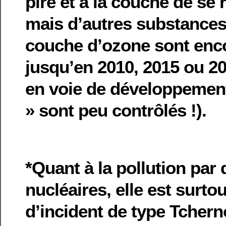
pire et à la couche de se 
mais d’autres substances
couche d’ozone sont enco
jusqu’en 2010, 2015 ou 2
en voie de développemen
» sont peu contrôlés !).
*Quant à la pollution par 
nucléaires, elle est surtou
d’incident de type Tcher