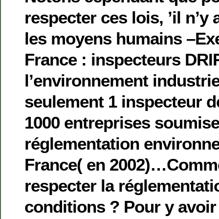
respecter ces lois, ’il n’y
les moyens humains –Exe
France : inspecteurs DRIR
l’environnement industriel)
seulement 1 inspecteur de
1000 entreprises soumise
réglementation environn
France( en 2002)…Comme
respecter la réglementat
conditions ? Pour y avoir t