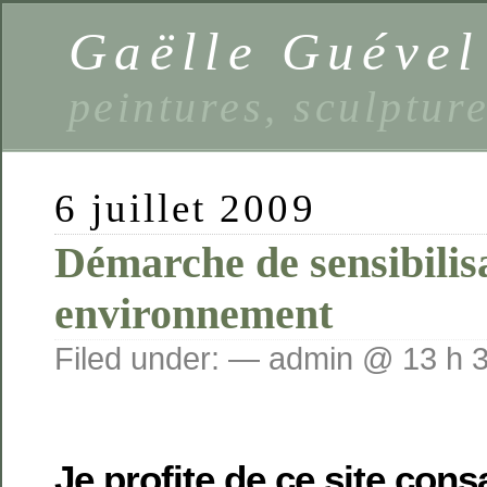
Gaëlle Guével
peintures, sculptur
6 juillet 2009
Démarche de sensibilis
environnement
Filed under: — admin @ 13 h 
Je profite de ce site con