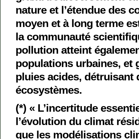
nature et l’étendue des 
moyen et à long terme es
la communauté scientifiqu
pollution atteint égalemen
populations urbaines, et
pluies acides, détruisant
écosystèmes.
(*) « L’incertitude essent
l’évolution du climat résid
que les modélisations cl