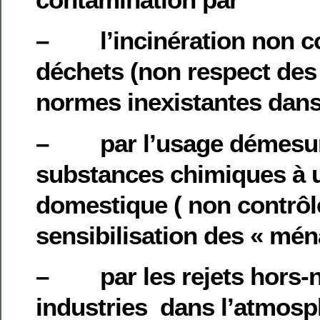
– l’incinération non co
déchets (non respect de
normes inexistantes dans
– par l’usage démesur
substances chimiques à 
domestique ( non contrôl
sensibilisation des « mén
– par les rejets hors-
industries dans l’atmosp