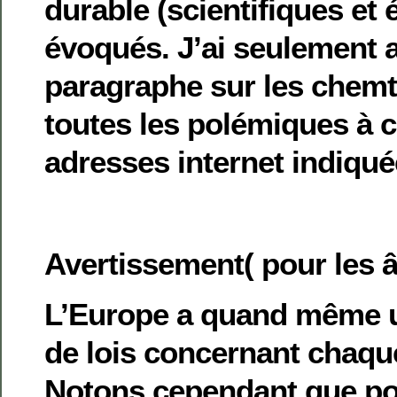
durable (scientifiques et 
évoqués. J’ai seulement 
paragraphe sur les chemtr
toutes les polémiques à c
adresses internet indiqué
Avertissement( pour les 
L’Europe a quand même u
de lois concernant chaq
Notons cependant que pou