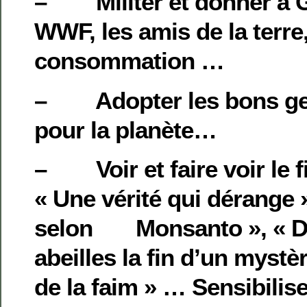
– Militer et donner à 
WWF, les amis de la terr
consommation …
– Adopter les bons ges
pour la planète…
– Voir et faire voir le 
« Une vérité qui dérange 
selon Monsanto », « Di
abeilles la fin d’un mystè
de la faim » … Sensibilis