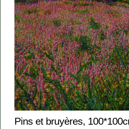
Pins et bruyères, 100*100c