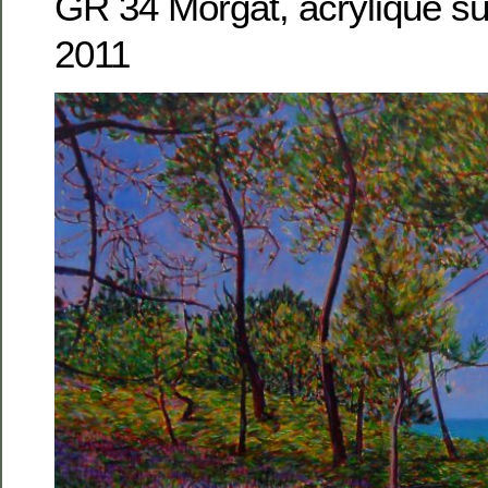
GR 34 Morgat, acrylique su
2011