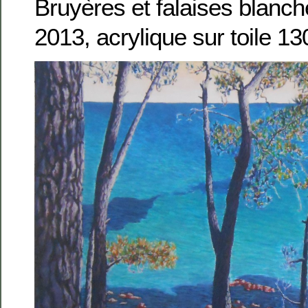
Bruyères et falaises blanch
2013, acrylique sur toile 1