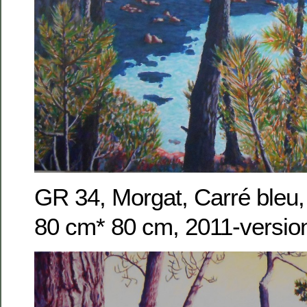
GR 34, Morgat, Carré bleu, 
80 cm* 80 cm, 2011-versio