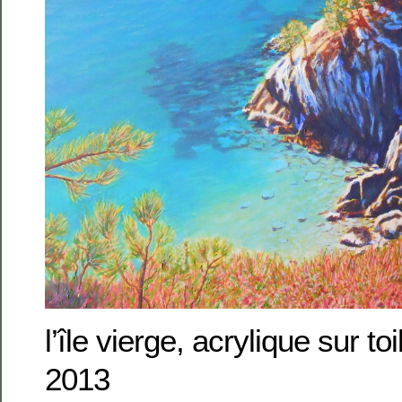
l’île vierge, acrylique sur t
2013