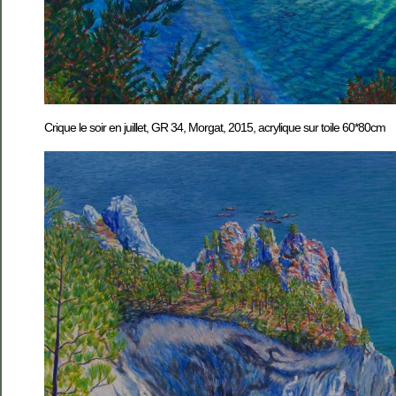
Crique le soir en juillet, GR 34, Morgat, 2015, acrylique sur toile 60*80cm