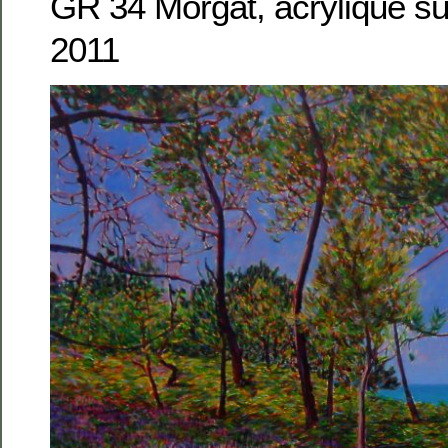
GR 34 Morgat, acrylique su
2011