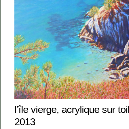
l’île vierge, acrylique sur t
2013