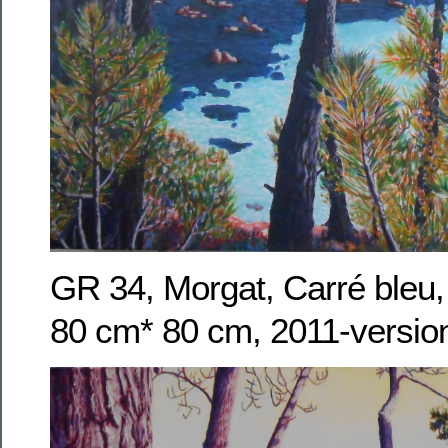
GR 34, Morgat, Carré bleu, 
80 cm* 80 cm, 2011-versio