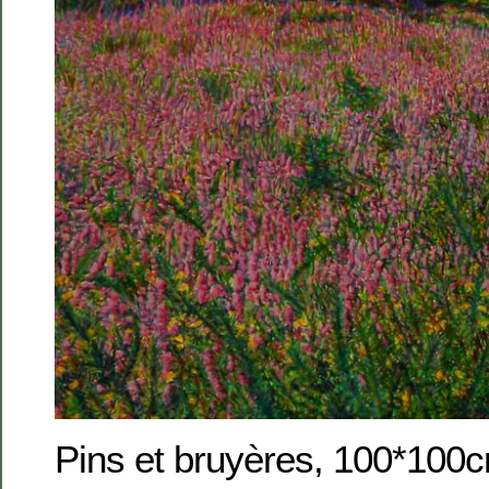
Pins et bruyères, 100*100c