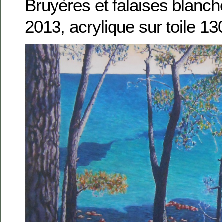
Bruyères et falaises blanch
2013, acrylique sur toile 1