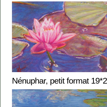
Nénuphar, petit format 19*