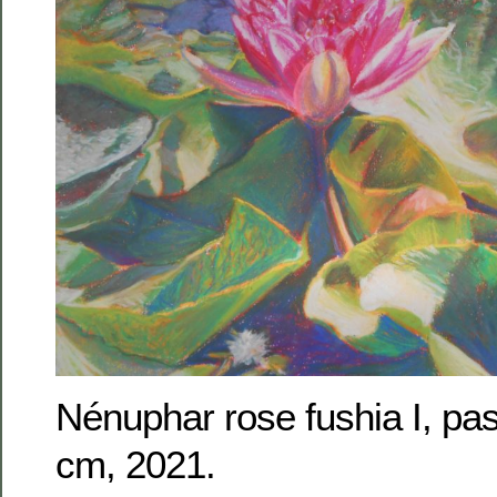
Nénuphar rose fushia I, pas
cm, 2021.