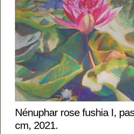
Nénuphar rose fushia I, pas
cm, 2021.