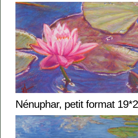
Nénuphar, petit format 19*