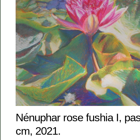
Nénuphar rose fushia I, pas
cm, 2021.