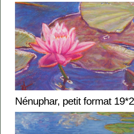
Nénuphar, petit format 19*