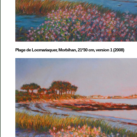
Plage de Locmariaquer, Morbihan, 21*30 cm, version 1 (2008)