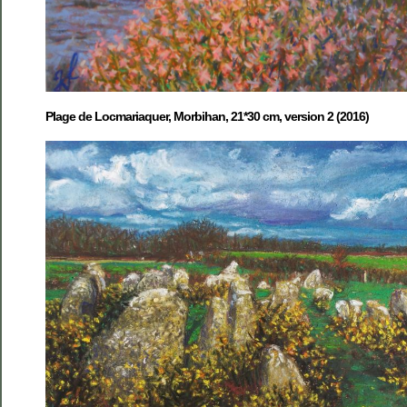
Plage de Locmariaquer, Morbihan, 21*30 cm, version 2 (2016)