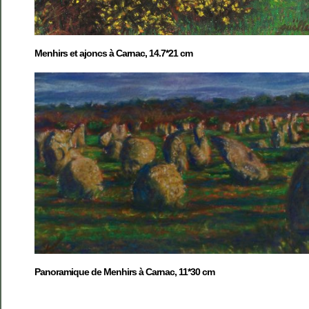
Menhirs et ajoncs à Carnac, 14.7*21 cm
Panoramique de Menhirs à Carnac, 11*30 cm