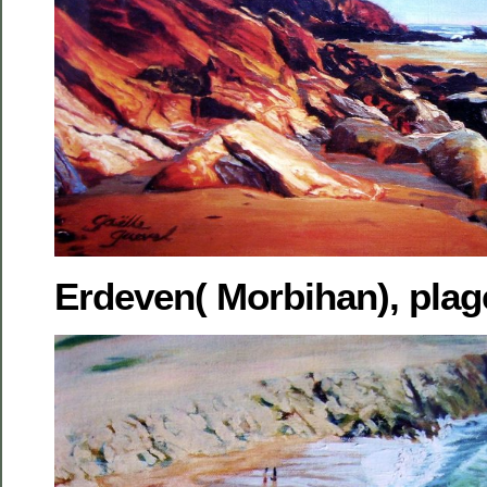
Erdeven( Morbihan), plag