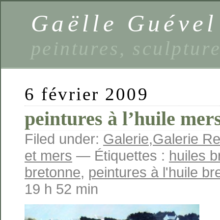
Gaëlle Guével
peintures, sculptur
6 février 2009
peintures à l’huile mers
Filed under:
Galerie
,
Galerie Re
et mers
— Étiquettes :
huiles 
bretonne
,
peintures à l'huile b
19 h 52 min