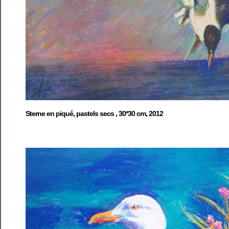
Sterne en piqué, pastels secs , 30*30 cm, 2012