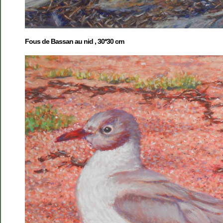
Fous de Bassan au nid , 30*30 cm