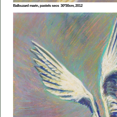
Balbuzard marin, pastels secs 30*30cm, 2012