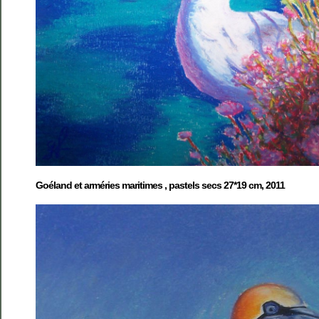
Goéland et arméries maritimes , pastels secs 27*19 cm, 2011